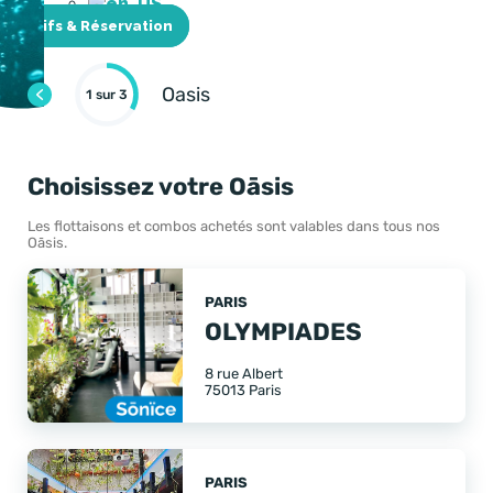
Tarifs & Réservation
sur 3
Choisissez votre Oāsis
Les flottaisons et combos achetés sont valables dans tous nos
Oāsis.
PARIS
OLYMPIADES
8 rue Albert
75013 Paris
PARIS