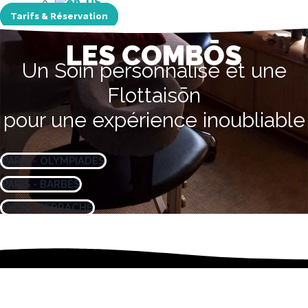
Tarifs & Réservation
LES COMBŌS
Un Soin personnalisé et une
Flottaisōn
pour une expérience inoubliable
PARIS - OLYMPIADES
PARIS - BARBÈS
LYON - PERRACHE