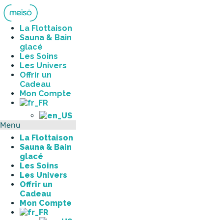
Aller
au
contenu
La Flottaison
Sauna & Bain
glacé
Les Soins
Les Univers
Offrir un
Cadeau
Mon Compte
Menu
La Flottaison
Sauna & Bain
glacé
Les Soins
Les Univers
Offrir un
Cadeau
Mon Compte