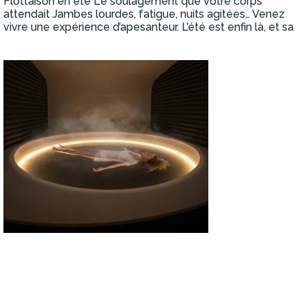
Flottaison en été Le soulagement que votre corps
attendait Jambes lourdes, fatigue, nuits agitées… Venez
vivre une expérience d’apesanteur. L’été est enfin là, et sa
Lire la suite »