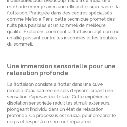
indésirables pour beaucoup. Face à ce fléau, une
méthode émerge avec une efficacité surprenante : la
flottaison. Pratiquée dans des centres spécialisés
comme Meïso à Paris, cette technique promet des
nuits plus paisibles et un sommeil de meilleure
qualité. Explorons comment la flottaison agit comme
un allié puissant contre les insomnies et les troubles
du sommeil.
Une immersion sensorielle pour une
relaxation profonde
La flottaison consiste à flotter dans une cuve
remplie d’eau saturée en sels d’Epsom, créant une
sensation d’apesanteur totale. Cette expérience
d’isolation sensorielle réduit les stimuli extérieurs,
plongeant l’individu dans un état de relaxation
profonde. Ce processus est crucial pour préparer le
corps et l’esprit à un sommeil réparateur.