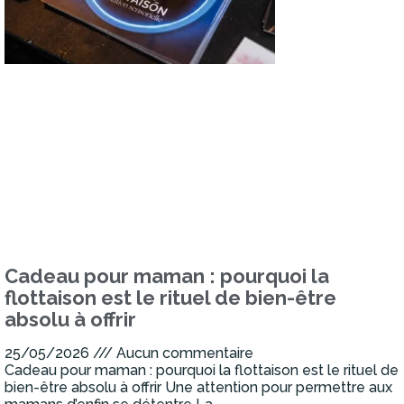
Cadeau pour maman : pourquoi la
flottaison est le rituel de bien-être
absolu à offrir
25/05/2026
Aucun commentaire
Cadeau pour maman : pourquoi la flottaison est le rituel de
bien-être absolu à offrir Une attention pour permettre aux