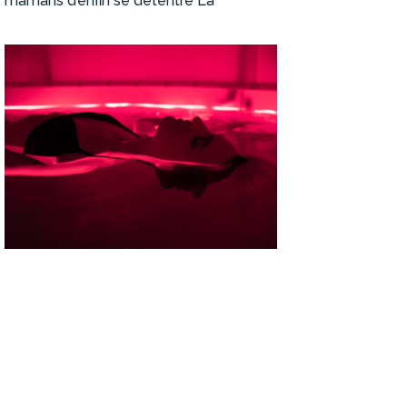
mamans d’enfin se détentre La
Lire la suite »