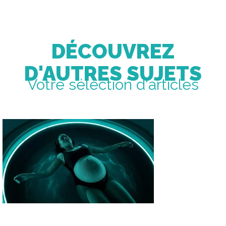
DÉCOUVREZ
D'AUTRES SUJETS
Votre sélection d'articles