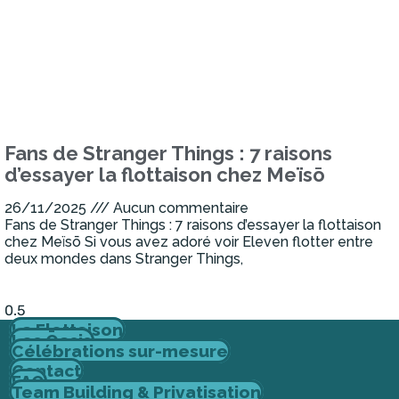
Fans de Stranger Things : 7 raisons
d’essayer la flottaison chez Meïsō
26/11/2025
Aucun commentaire
Fans de Stranger Things : 7 raisons d’essayer la flottaison
chez Meïsō Si vous avez adoré voir Eleven flotter entre
deux mondes dans Stranger Things,
Lire la suite »
La Flottaison
Les Ōasis
Célébrations sur-mesure
Contact
FAQ
Team Building & Privatisation