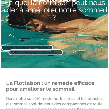
En quoi la flottaison peut nous
aider à améliorer notre sommeil
?
RÉSERVEZ UNE EXPÉRIENCE
DÉCOUVREZ LA FLOTTAISON
La Flottaison : un remède efficace
pour améliorer le sommeil
Dans notre société moderne, le stress et les troubles
du sommeil sont devenus des compagnons de route