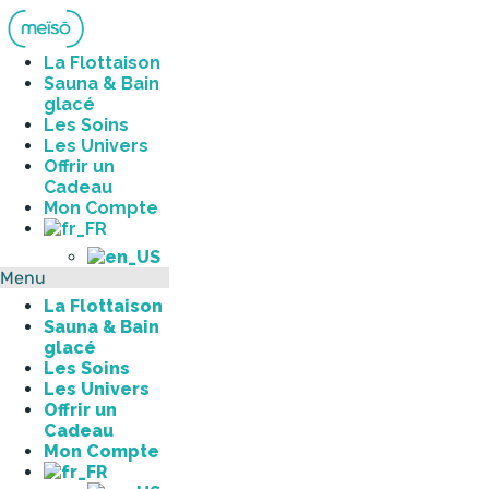
Aller
au
contenu
La Flottaison
Sauna & Bain
glacé
Les Soins
Les Univers
Offrir un
Cadeau
Mon Compte
Menu
La Flottaison
Sauna & Bain
glacé
Les Soins
Les Univers
Offrir un
Cadeau
Mon Compte