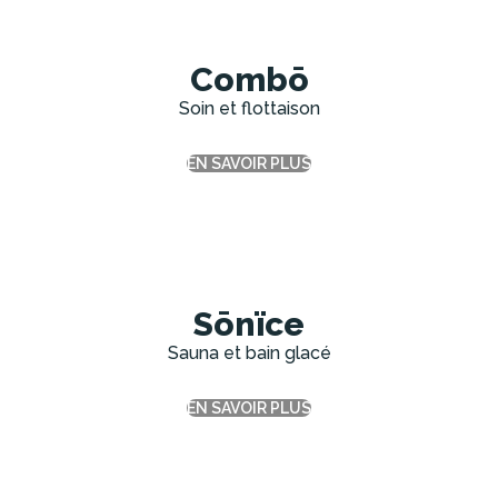
Combō
Soin et flottaison
EN SAVOIR PLUS
Sōnïce
Sauna et bain glacé
EN SAVOIR PLUS