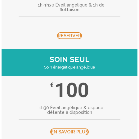
1h-1h30 Éveil angélique & 1h de
flottaison
RESERVER
SOIN SEUL
Soin énergétique angélique
100
€
1h30 Éveil angélique & espace
détente à disposition
EN SAVOIR PLUS