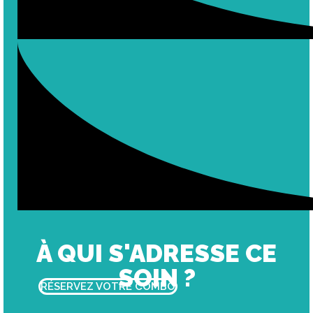
À QUI S'ADRESSE CE
SOIN ?
RÉSERVEZ VOTRE COMBŌ