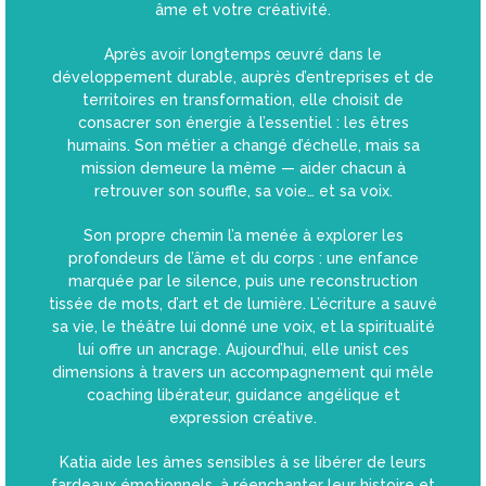
âme et votre créativité.
Après avoir longtemps œuvré dans le
développement durable, auprès d’entreprises et de
territoires en transformation, elle choisit de
consacrer son énergie à l’essentiel : les êtres
humains. Son métier a changé d’échelle, mais sa
mission demeure la même — aider chacun à
retrouver son souffle, sa voie… et sa voix.
Son propre chemin l’a menée à explorer les
profondeurs de l’âme et du corps : une enfance
marquée par le silence, puis une reconstruction
tissée de mots, d’art et de lumière. L’écriture a sauvé
sa vie, le théâtre lui donné une voix, et la spiritualité
lui offre un ancrage. Aujourd’hui, elle unist ces
dimensions à travers un accompagnement qui mêle
coaching libérateur, guidance angélique et
expression créative.
Katia aide les âmes sensibles à se libérer de leurs
fardeaux émotionnels, à réenchanter leur histoire et