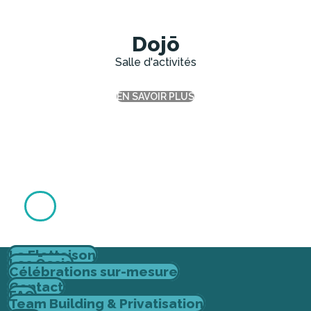
Dojō
Salle d'activités
EN SAVOIR PLUS
La Flottaison
Les Ōasis
Célébrations sur-mesure
Contact
FAQ
Team Building & Privatisation