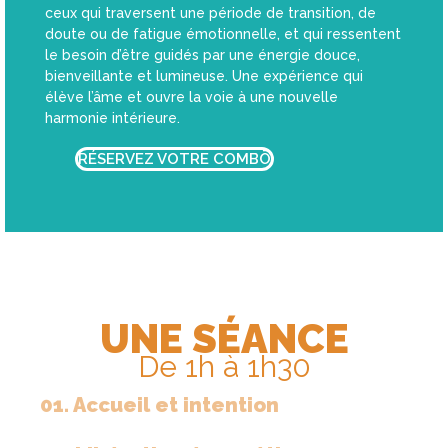
ceux qui traversent une période de transition, de
doute ou de fatigue émotionnelle, et qui ressentent
le besoin d’être guidés par une énergie douce,
bienveillante et lumineuse. Une expérience qui
élève l’âme et ouvre la voie à une nouvelle
harmonie intérieure.
RÉSERVEZ VOTRE COMBŌ
UNE SÉANCE
De 1h à 1h30
01. Accueil et intention