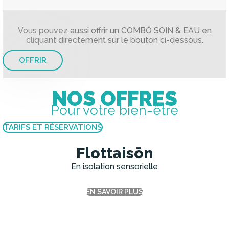
Vous pouvez aussi offrir un COMBŌ SOIN & EAU en
cliquant directement sur le bouton ci-dessous.
OFFRIR
NOS OFFRES
Pour votre bien-être
TARIFS ET RÉSERVATIONS
Flottaisōn
En isolation sensorielle
EN SAVOIR PLUS