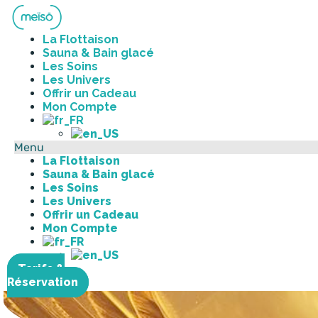
Aller
au
contenu
La Flottaison
Sauna & Bain glacé
Les Soins
Les Univers
Offrir un Cadeau
Mon Compte
Menu
La Flottaison
Sauna & Bain glacé
Les Soins
Les Univers
Offrir un Cadeau
Mon Compte
Tarifs &
Réservation