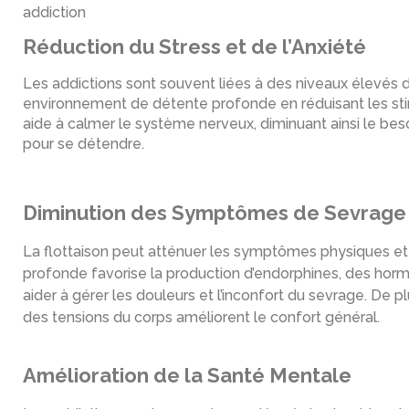
addiction
Réduction du Stress et de l’Anxiété
Les addictions sont souvent liées à des niveaux élevés de
environnement de détente profonde en réduisant les stim
aide à calmer le système nerveux, diminuant ainsi le bes
pour se détendre.
Diminution des Symptômes de Sevrage
La flottaison peut atténuer les symptômes physiques e
profonde favorise la production d’endorphines, des horm
aider à gérer les douleurs et l’inconfort du sevrage. De p
des tensions du corps améliorent le confort général.
Amélioration de la Santé Mentale