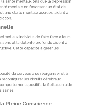
 la santé mentale, tels que la dépression
a santé mentale en favorisant un état de
et une clarté mentale accrues, aidant à
iction.
nnelle
ettant aux individus de faire face à leurs
s sens et la détente profonde aident à
uctive. Cette capacité à gérer les
capacité du cerveau à se réorganiser et à
reconfigurer les circuits cérébraux
comportements positifs, la flottaison aide
s saines.
la Pleine Conscience