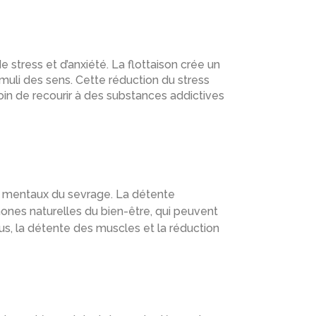
 stress et d’anxiété. La flottaison crée un
uli des sens. Cette réduction du stress
oin de recourir à des substances addictives
t mentaux du sevrage. La détente
ones naturelles du bien-être, qui peuvent
lus, la détente des muscles et la réduction