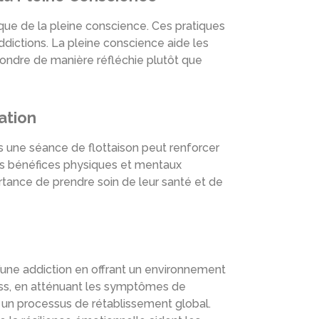
ique de la pleine conscience. Ces pratiques
ddictions. La pleine conscience aide les
pondre de manière réfléchie plutôt que
ation
 une séance de flottaison peut renforcer
 Les bénéfices physiques et mentaux
ortance de prendre soin de leur santé et de
r d’une addiction en offrant un environnement
tress, en atténuant les symptômes de
e un processus de rétablissement global.