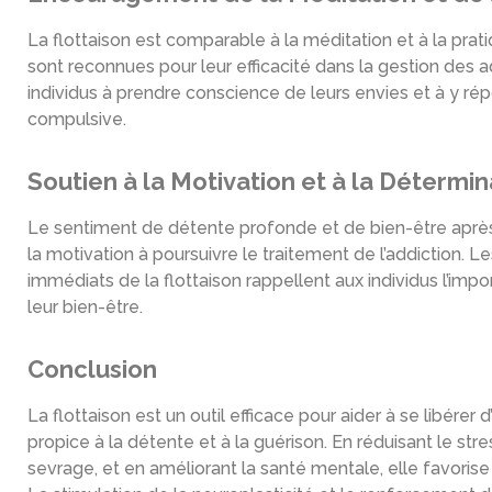
La flottaison est comparable à la méditation et à la prat
sont reconnues pour leur efficacité dans la gestion des a
individus à prendre conscience de leurs envies et à y ré
compulsive.
Soutien à la Motivation et à la Détermin
Le sentiment de détente profonde et de bien-être après
la motivation à poursuivre le traitement de l’addiction.
immédiats de la flottaison rappellent aux individus l’imp
leur bien-être.
Conclusion
La flottaison est un outil efficace pour aider à se libére
propice à la détente et à la guérison. En réduisant le s
sevrage, et en améliorant la santé mentale, elle favoris