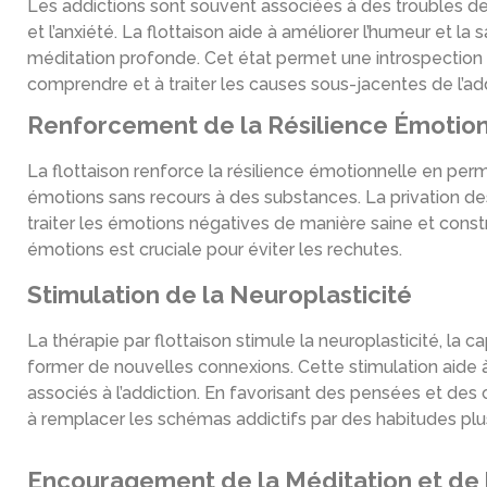
Les addictions sont souvent associées à des troubles de
et l’anxiété. La flottaison aide à améliorer l’humeur et l
méditation profonde. Cet état permet une introspection 
comprendre et à traiter les causes sous-jacentes de l’add
Renforcement de la Résilience Émotio
La flottaison renforce la résilience émotionnelle en perm
émotions sans recours à des substances. La privation de
traiter les émotions négatives de manière saine et constr
émotions est cruciale pour éviter les rechutes.
Stimulation de la Neuroplasticité
La thérapie par flottaison stimule la neuroplasticité, la 
former de nouvelles connexions. Cette stimulation aide à 
associés à l’addiction. En favorisant des pensées et des 
à remplacer les schémas addictifs par des habitudes plu
Encouragement de la Méditation et de 