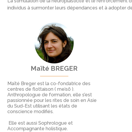
La stimulation de la neuroplasticité et le renforcement d
individus à surmonter leurs dépendances et à adopter de
Maïté BREGER
Maïté Breger est la co-fondatrice des
centres de flottaison ( meïsō ).
Anthropologue de formation, elle s’est
passionnée pour les rites de soin en Asie
du Sud-Est utilisant les états de
conscience modifiés.
Elle est aussi Sophrologue et
Accompagnante holistique.