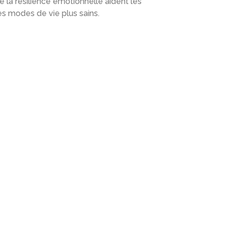
e la résilience émotionnelle aident les
s modes de vie plus sains.