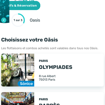
Tarifs & Réservation
sur 3
Choisissez votre Oāsis
Les flottaisons et combos achetés sont valables dans tous nos Oāsis.
PARIS
OLYMPIADES
8 rue Albert
75013 Paris
PARIS