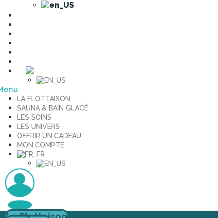
La Flottaison
Sauna & Bain glacé
Les Soins
Les Univers
Offrir un Cadeau
Mon Compte
Menu
LA FLOTTAISON
SAUNA & BAIN GLACÉ
LES SOINS
LES UNIVERS
OFFRIR UN CADEAU
MON COMPTE
La Flottaison