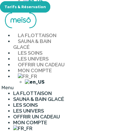
Tarifs & Réservation
LA FLOTTAISON
SAUNA & BAIN
GLACÉ
LES SOINS
LES UNIVERS
OFFRIR UN CADEAU
MON COMPTE
Menu
LA FLOTTAISON
SAUNA & BAIN GLACÉ
LES SOINS
LES UNIVERS
OFFRIR UN CADEAU
MON COMPTE