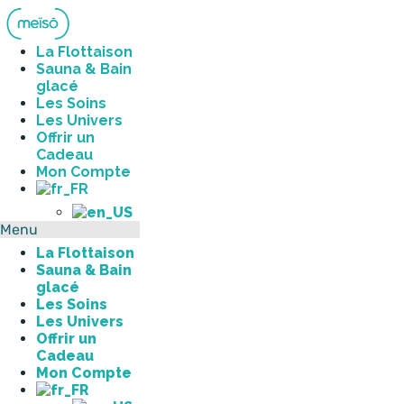
Aller
au
contenu
La Flottaison
Sauna & Bain
glacé
Les Soins
Les Univers
Offrir un
Cadeau
Mon Compte
Menu
La Flottaison
Sauna & Bain
glacé
Les Soins
Les Univers
Offrir un
Cadeau
Mon Compte