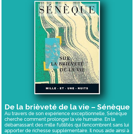
De la brièveté de la vie – Sénèque
Au travers de son expérience exceptionnelle, Sénèque
cherche comment prolonger la vie humaine. En la
débarrassant des mille futilités qui l’encombrent sans lui
apporter de richesse supplémentaire. Il nous aide ainsi à