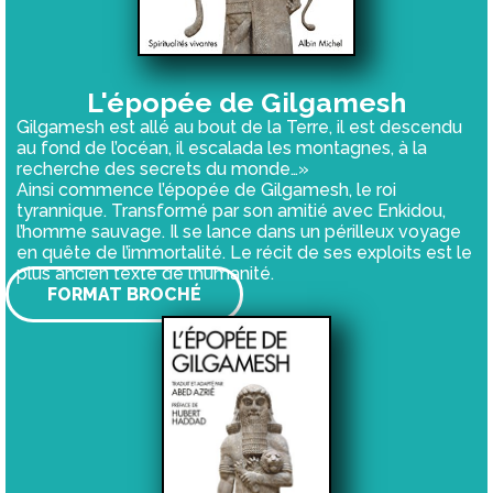
L'épopée de Gilgamesh
Gilgamesh est allé au bout de la Terre, il est descendu
au fond de l’océan, il escalada les montagnes, à la
recherche des secrets du monde…»
Ainsi commence l’épopée de Gilgamesh, le roi
tyrannique. Transformé par son amitié avec Enkidou,
l’homme sauvage. Il se lance dans un périlleux voyage
en quête de l’immortalité. Le récit de ses exploits est le
plus ancien texte de l’humanité.
FORMAT BROCHÉ