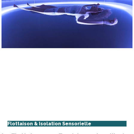
Flottaison & Isolation Sensorielle