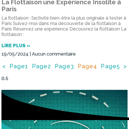
La Flottaison une Expérience Insolite à
Paris
La flottaison : l’activité bien-être la plus originale à tester à
Paris Suivez-moi dans ma découverte de la flottaison à
Paris Réservez une expérience Découvrez la flottaison La
flottaison :
LIRE PLUS »
19/05/2024
Aucun commentaire
<
Page
1
Page
2
Page
3
Page
4
Page
5
>