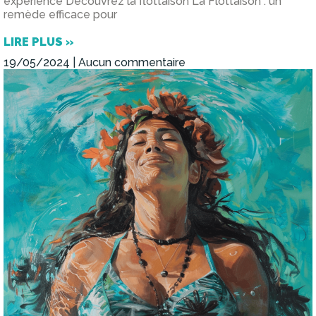
expérience Découvrez la flottaison La Flottaison : un
remède efficace pour
LIRE PLUS »
19/05/2024
Aucun commentaire