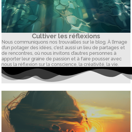
Cultiver les réflexions
Nous communiquons nos trouvailles sur le blog. À l’image
d’un potager des idées, c’est aussi un lieu de partages et
de rencontres, où nous invitons d’autres personnes à
apporter leur graine de passion et à faire pousser avec
nous la réflexion sur la conscience, la créativité, la vie.