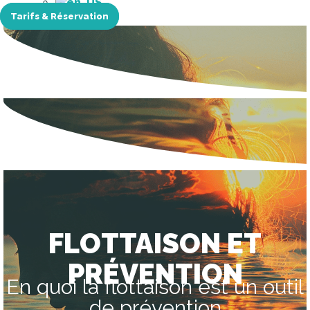
Tarifs & Réservation
FLOTTAISON ET
PRÉVENTION
En quoi la flottaison est un outil
de prévention