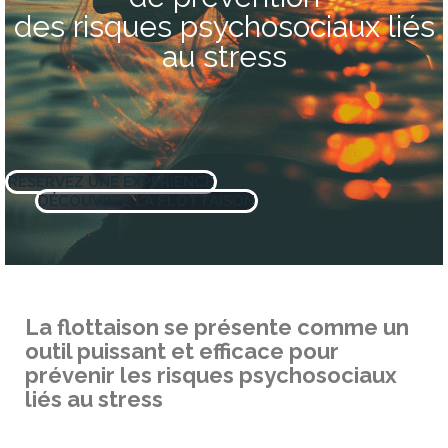
des risques psychosociaux liés
au stress
RÉSERVEZ UNE EXPÉRIENCE
DÉCOUVREZ LA FLOTTAISON
La flottaison se présente comme un
outil puissant et efficace pour
prévenir les risques psychosociaux
liés au stress