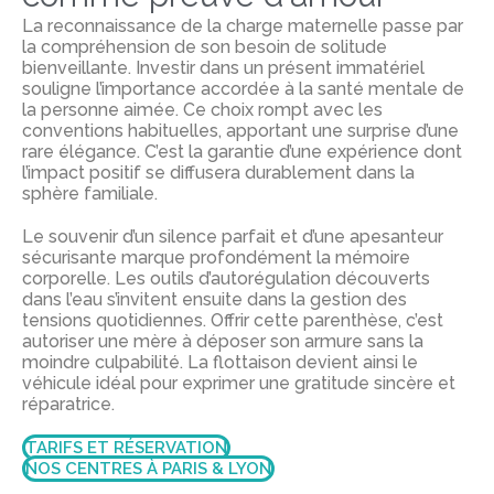
La reconnaissance de la charge maternelle passe par
la compréhension de son besoin de solitude
bienveillante. Investir dans un présent immatériel
souligne l’importance accordée à la santé mentale de
la personne aimée. Ce choix rompt avec les
conventions habituelles, apportant une surprise d’une
rare élégance. C’est la garantie d’une expérience dont
l’impact positif se diffusera durablement dans la
sphère familiale.
Le souvenir d’un silence parfait et d’une apesanteur
sécurisante marque profondément la mémoire
corporelle. Les outils d’autorégulation découverts
dans l’eau s’invitent ensuite dans la gestion des
tensions quotidiennes. Offrir cette parenthèse, c’est
autoriser une mère à déposer son armure sans la
moindre culpabilité. La flottaison devient ainsi le
véhicule idéal pour exprimer une gratitude sincère et
réparatrice.
TARIFS ET RÉSERVATION
NOS CENTRES À PARIS & LYON