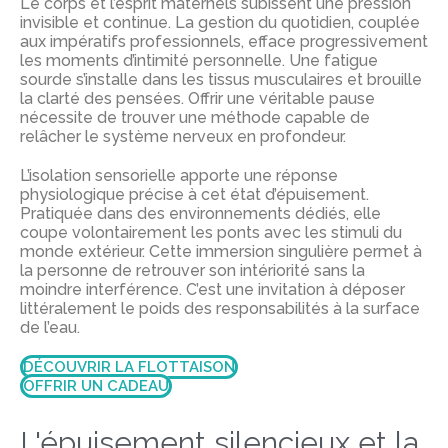
Le corps et l’esprit maternels subissent une pression
invisible et continue. La gestion du quotidien, couplée
aux impératifs professionnels, efface progressivement
les moments d’intimité personnelle. Une fatigue
sourde s’installe dans les tissus musculaires et brouille
la clarté des pensées. Offrir une véritable pause
nécessite de trouver une méthode capable de
relâcher le système nerveux en profondeur.
L’isolation sensorielle apporte une réponse
physiologique précise à cet état d’épuisement.
Pratiquée dans des environnements dédiés, elle
coupe volontairement les ponts avec les stimuli du
monde extérieur. Cette immersion singulière permet à
la personne de retrouver son intériorité sans la
moindre interférence. C’est une invitation à déposer
littéralement le poids des responsabilités à la surface
de l’eau.
DÉCOUVRIR LA FLOTTAISON
OFFRIR UN CADEAU
L'épuisement silencieux et la