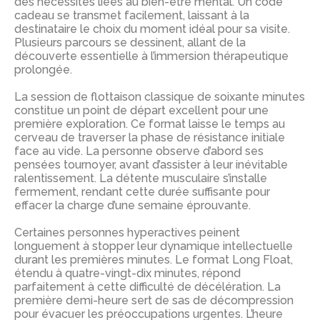
des nécessités liées au bien-être mental. Un code
cadeau se transmet facilement, laissant à la
destinataire le choix du moment idéal pour sa visite.
Plusieurs parcours se dessinent, allant de la
découverte essentielle à l’immersion thérapeutique
prolongée.
La session de flottaison classique de soixante minutes
constitue un point de départ excellent pour une
première exploration. Ce format laisse le temps au
cerveau de traverser la phase de résistance initiale
face au vide. La personne observe d’abord ses
pensées tournoyer, avant d’assister à leur inévitable
ralentissement. La détente musculaire s’installe
fermement, rendant cette durée suffisante pour
effacer la charge d’une semaine éprouvante.
Certaines personnes hyperactives peinent
longuement à stopper leur dynamique intellectuelle
durant les premières minutes. Le format Long Float,
étendu à quatre-vingt-dix minutes, répond
parfaitement à cette difficulté de décélération. La
première demi-heure sert de sas de décompression
pour évacuer les préoccupations urgentes. L’heure