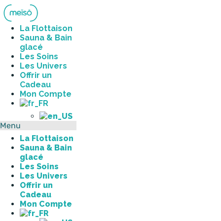
Aller
au
contenu
La Flottaison
Sauna & Bain
glacé
Les Soins
Les Univers
Offrir un
Cadeau
Mon Compte
Menu
La Flottaison
Sauna & Bain
glacé
Les Soins
Les Univers
Offrir un
Cadeau
Mon Compte