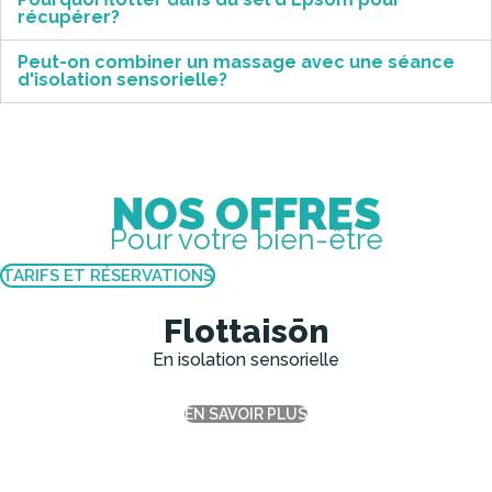
récupérer?
Peut-on combiner un massage avec une séance
d'isolation sensorielle?
NOS OFFRES
Pour votre bien-être
TARIFS ET RÉSERVATIONS
Flottaisōn
En isolation sensorielle
EN SAVOIR PLUS