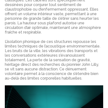
classiques. Les cabines sont spécifiquement
dessinées pour conjurer tout sentiment de
claustrophobie ou d’enfermement oppressant. Elles
offrent un volume intérieur vaste, permettant à une
personne de grande taille de s’étirer sans heurter les
parois.
La hauteur sous plafond autorise une
circulation d’air optimale, maintenant une atmosphère
fraîche et respirable.
L’isolation phonique de ces structures repousse les
limites techniques de l’acoustique environnementale.
Les bruits de la ville, les vibrations des transports et
les conversations extérieures s’évanouissent
totalement.
La perte de la sensation de gravité,
héritage direct des recherches du pionnier John Lilly,
se vit sans aucune distraction. Ce dénuement
volontaire permet à la conscience de s’étendre bien
au-delà des limites corporelles habituelles.