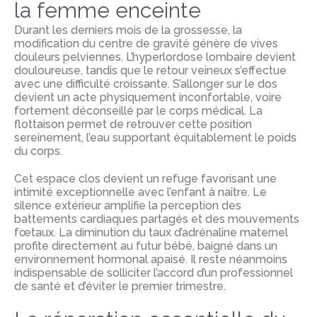
la femme enceinte
Durant les derniers mois de la grossesse, la
modification du centre de gravité génère de vives
douleurs pelviennes. L’hyperlordose lombaire devient
douloureuse, tandis que le retour veineux s’effectue
avec une difficulté croissante. S’allonger sur le dos
devient un acte physiquement inconfortable, voire
fortement déconseillé par le corps médical. La
flottaison permet de retrouver cette position
sereinement, l’eau supportant équitablement le poids
du corps.
Cet espace clos devient un refuge favorisant une
intimité exceptionnelle avec l’enfant à naître. Le
silence extérieur amplifie la perception des
battements cardiaques partagés et des mouvements
fœtaux.
La diminution du taux d’adrénaline maternel
profite directement au futur bébé, baigné dans un
environnement hormonal apaisé. Il reste néanmoins
indispensable de solliciter l’accord d’un professionnel
de santé et d’éviter le premier trimestre.