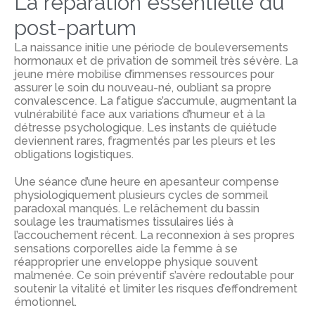
La réparation essentielle du
post-partum
La naissance initie une période de bouleversements
hormonaux et de privation de sommeil très sévère. La
jeune mère mobilise d’immenses ressources pour
assurer le soin du nouveau-né, oubliant sa propre
convalescence. La fatigue s’accumule, augmentant la
vulnérabilité face aux variations d’humeur et à la
détresse psychologique. Les instants de quiétude
deviennent rares, fragmentés par les pleurs et les
obligations logistiques.
Une séance d’une heure en apesanteur compense
physiologiquement plusieurs cycles de sommeil
paradoxal manqués. Le relâchement du bassin
soulage les traumatismes tissulaires liés à
l’accouchement récent. La reconnexion à ses propres
sensations corporelles aide la femme à se
réapproprier une enveloppe physique souvent
malmenée. Ce soin préventif s’avère redoutable pour
soutenir la vitalité et limiter les risques d’effondrement
émotionnel.