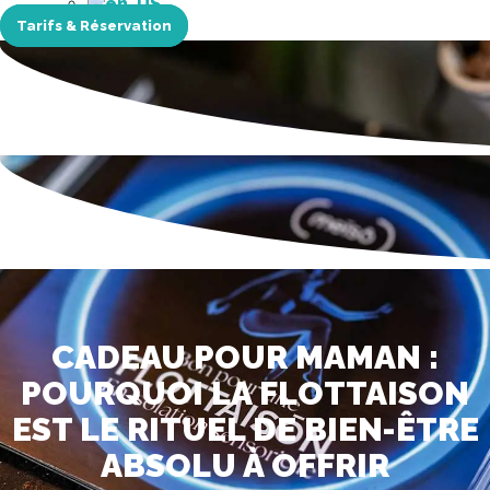
Tarifs & Réservation
CADEAU POUR MAMAN :
POURQUOI LA FLOTTAISON
EST LE RITUEL DE BIEN-ÊTRE
ABSOLU À OFFRIR