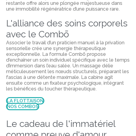
restante offre alors une plongée majestueuse dans
une immobilité régénératrice d’une puissance rare.
L'alliance des soins corporels
avec le Combō
Associer le travail d’un praticien manuel à la privation
sensorielle crée une synergie thérapeutique
exceptionnelle. La formule Combō propose
d’enchaîner un soin individuel spécifique avec le temps
d’immersion dans l’eau salée.
Un massage délie
méticuleusement les nœuds structurels, préparant les
fascias à une détente maximale. La cabine agit
ensuite comme un fixateur psychologique, intégrant
les bénéfices du toucher thérapeutique.
LA FLOTTAISON
NOS COMBOS
Le cadeau de l'immatériel
comme preuve d'amour