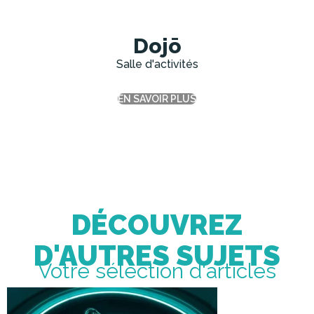
Dojō
Salle d'activités
EN SAVOIR PLUS
DÉCOUVREZ
D'AUTRES SUJETS
Votre sélection d'articles