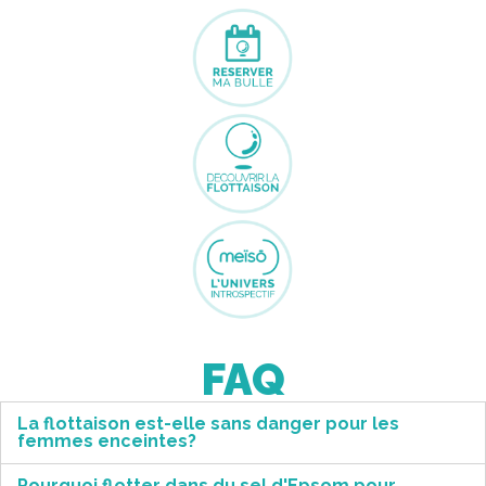
FAQ
La flottaison est-elle sans danger pour les
femmes enceintes?
Pourquoi flotter dans du sel d'Epsom pour