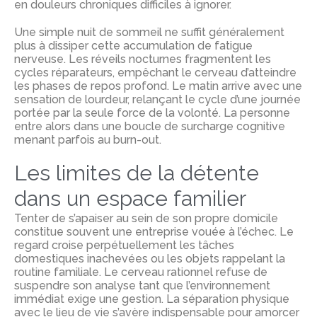
en douleurs chroniques difficiles à ignorer.
Une simple nuit de sommeil ne suffit généralement
plus à dissiper cette accumulation de fatigue
nerveuse.
Les réveils nocturnes fragmentent les
cycles réparateurs, empêchant le cerveau d’atteindre
les phases de repos profond. Le matin arrive avec une
sensation de lourdeur, relançant le cycle d’une journée
portée par la seule force de la volonté. La personne
entre alors dans une boucle de surcharge cognitive
menant parfois au burn-out.
Les limites de la détente
dans un espace familier
Tenter de s’apaiser au sein de son propre domicile
constitue souvent une entreprise vouée à l’échec. Le
regard croise perpétuellement les tâches
domestiques inachevées ou les objets rappelant la
routine familiale. Le cerveau rationnel refuse de
suspendre son analyse tant que l’environnement
immédiat exige une gestion. La séparation physique
avec le lieu de vie s’avère indispensable pour amorcer