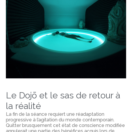
Le Dojō et le sas de retour à
la réalité
La fin de la séance requiert une réadaptation
progressive à l’agitation du monde contemporain.
Quitter brusquement cet état de conscience modifiée
annulerait une partie des bénéfices acquis lors de