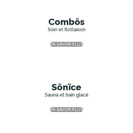
Combōs
Soin et flottaison
EN SAVOIR PLUS
Sōnïce
Sauna et bain glacé
EN SAVOIR PLUS